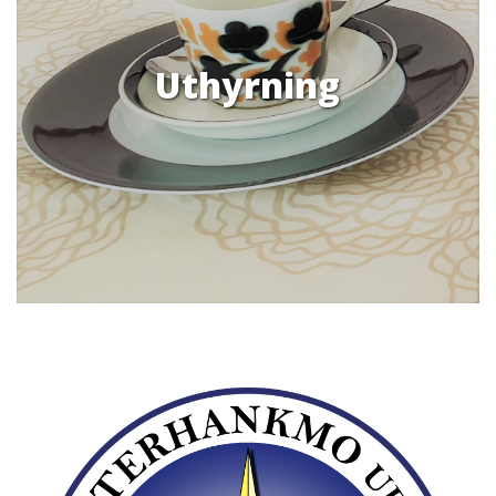
Uthyrning