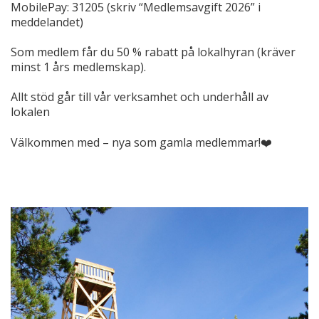
MobilePay: 31205 (skriv “Medlemsavgift 2026” i
meddelandet)
Som medlem får du 50 % rabatt på lokalhyran (kräver
minst 1 års medlemskap).
Allt stöd går till vår verksamhet och underhåll av
lokalen
Välkommen med – nya som gamla medlemmar!❤️