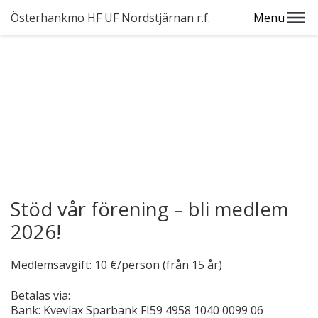
Österhankmo HF UF Nordstjärnan r.f.
Menu
Stöd vår förening – bli medlem
2026!
Medlemsavgift: 10 €/person (från 15 år)
Betalas via:
Bank: Kvevlax Sparbank FI59 4958 1040 0099 06